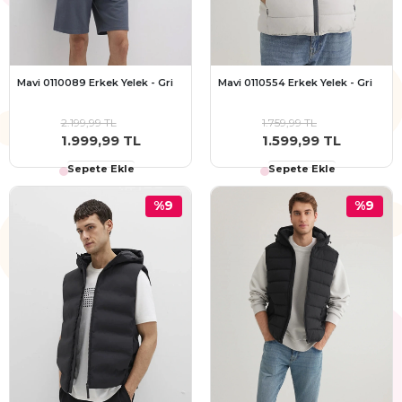
Mavi 0110089 Erkek Yelek - Gri
Mavi 0110554 Erkek Yelek - Gri
2.199,99 TL
1.759,99 TL
1.999,99 TL
1.599,99 TL
Sepete Ekle
Sepete Ekle
%9
%9