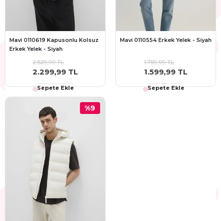
Mavi 0110619 Kapusonlu Kolsuz
Mavi 0110554 Erkek Yelek - Siyah
Erkek Yelek - Siyah
2.529,99 TL
1.759,99 TL
2.299,99 TL
1.599,99 TL
Sepete Ekle
Sepete Ekle
%9