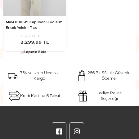
Mavi 0110619 Kapusonlu Kolsuz
Erkek Yelek - Tas
2.529,99 TL
2.299,99 TL
Sepete Ekle
75₺ ve Üzeri Ücretsiz
256 Bit SSL ile Güvenli
Kargo
Ödeme
Hediye Paketi
Kredi Kartına 6 Taksit
Seçeneği