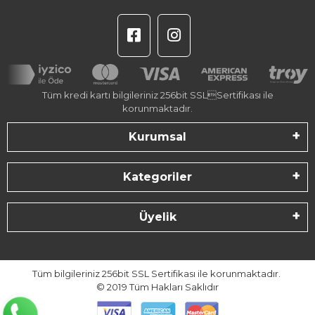
Tüm kredi kartı bilgileriniz 256bit SSLSertifikası ile
korunmaktadır.
Kurumsal
Kategoriler
Üyelik
Tüm bilgileriniz 256bit SSL Sertifikası ile korunmaktadır.
© 2019
Tüm Hakları Saklıdır