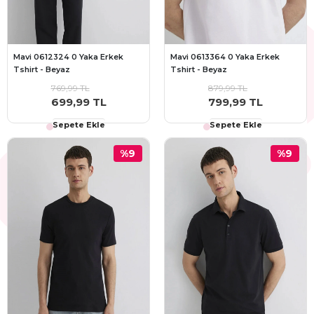
Mavi 0612324 0 Yaka Erkek
Mavi 0613364 0 Yaka Erkek
Tshirt - Beyaz
Tshirt - Beyaz
769,99 TL
879,99 TL
699,99 TL
799,99 TL
Sepete Ekle
Sepete Ekle
%9
%9