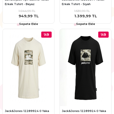
Erkek Tshirt - Beyaz
Erkek Tshirt - Siyah
1.044,99 TL
1.539,99 TL
949,99 TL
1.399,99 TL
Sepete Ekle
Sepete Ekle
%9
%9
Jack&Jones 12289924 0 Yaka
Jack&Jones 12289924 0 Yaka