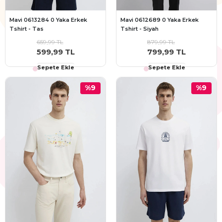
Mavi 0613284 0 Yaka Erkek
Mavi 0612689 0 Yaka Erkek
Tshirt - Tas
Tshirt - Siyah
659,99 TL
879,99 TL
599,99 TL
799,99 TL
Sepete Ekle
Sepete Ekle
%9
%9