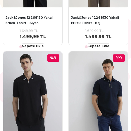
Jack&Jones 12268130 Yakali
Jack&Jones 12268130 Yakali
Erkek Tshirt - Siyah
Erkek Tshirt - Bej
1.649,99 TL
1.649,99 TL
1.499,99 TL
1.499,99 TL
Sepete Ekle
Sepete Ekle
%9
%9