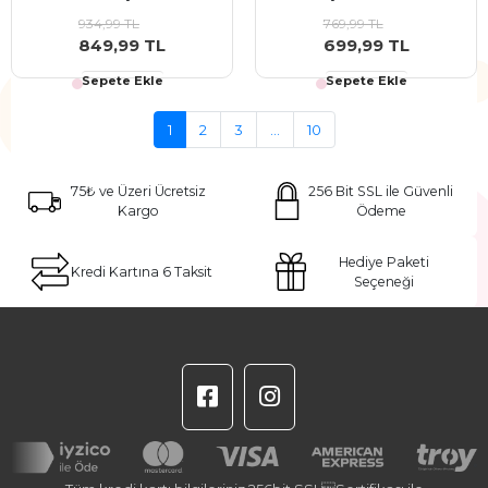
934,99 TL
769,99 TL
849,99 TL
699,99 TL
Sepete Ekle
Sepete Ekle
1
2
3
...
10
75₺ ve Üzeri Ücretsiz
256 Bit SSL ile Güvenli
Kargo
Ödeme
Hediye Paketi
Kredi Kartına 6 Taksit
Seçeneği