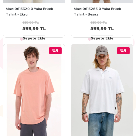
Mavi 0613320 0 Yaka Erkek
Mavi 0613283 0 Yaka Erkek
Tshirt - Ekru
Tshirt - Beyaz
659,99 TL
659,99 TL
599,99 TL
599,99 TL
Sepete Ekle
Sepete Ekle
%9
%9