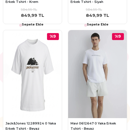
Erkek Tshirt - Krem
Erkek Tshirt - Siyah
934,99 TL
934,99 TL
849,99 TL
849,99 TL
Sepete Ekle
Sepete Ekle
%9
%9
Jack&Jones 12289924 0 Yaka
Mavi 0612647 0 Yaka Erkek
Erkek Tshirt - Beyaz
Tshirt - Beyaz