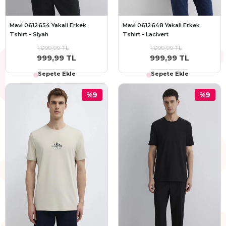
Mavi 0612654 Yakali Erkek
Mavi 0612648 Yakali Erkek
Tshirt - Siyah
Tshirt - Lacivert
1.099,99 TL
1.099,99 TL
999,99 TL
999,99 TL
Sepete Ekle
Sepete Ekle
%9
%9