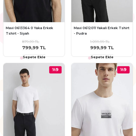
Mavi 0613364 0 Yaka Erkek
Mavi 0612011 Yakali Erkek Tshirt
Tshirt - Siyah
- Pudra
879,99 TL
1.099,99 TL
799,99 TL
999,99 TL
Sepete Ekle
Sepete Ekle
%9
%9