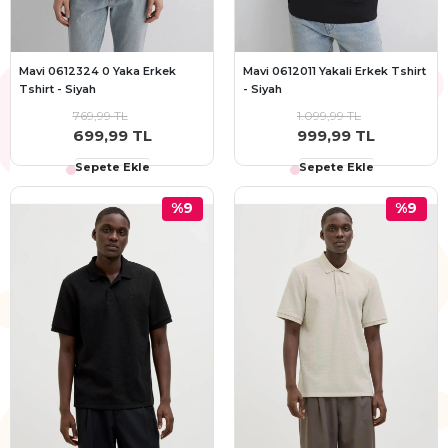
Mavi 0612324 0 Yaka Erkek
Mavi 0612011 Yakali Erkek Tshirt
Tshirt - Siyah
- Siyah
769,99 TL
1.099,99 TL
699,99 TL
999,99 TL
Sepete Ekle
Sepete Ekle
%9
%9