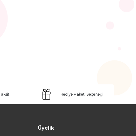
Taksit
Hediye Paketi Seçeneği
Üyelik