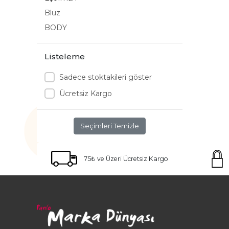
Bluz
BODY
Listeleme
Sadece stoktakileri göster
Ücretsiz Kargo
Seçimleri Temizle
75₺ ve Üzeri Ücretsiz Kargo