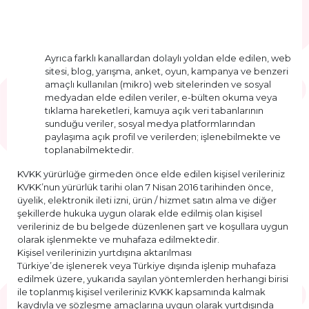
Ayrıca farklı kanallardan dolaylı yoldan elde edilen, web
sitesi, blog, yarışma, anket, oyun, kampanya ve benzeri
amaçlı kullanılan (mikro) web sitelerinden ve sosyal
medyadan elde edilen veriler, e-bülten okuma veya
tıklama hareketleri, kamuya açık veri tabanlarının
sunduğu veriler, sosyal medya platformlarından
paylaşıma açık profil ve verilerden; işlenebilmekte ve
toplanabilmektedir.
KVKK yürürlüğe girmeden önce elde edilen kişisel verileriniz
KVKK’nun yürürlük tarihi olan 7 Nisan 2016 tarihinden önce,
üyelik, elektronik ileti izni, ürün / hizmet satın alma ve diğer
şekillerde hukuka uygun olarak elde edilmiş olan kişisel
verileriniz de bu belgede düzenlenen şart ve koşullara uygun
olarak işlenmekte ve muhafaza edilmektedir.
Kişisel verilerinizin yurtdışına aktarılması
Türkiye’de işlenerek veya Türkiye dışında işlenip muhafaza
edilmek üzere, yukarıda sayılan yöntemlerden herhangi birisi
ile toplanmış kişisel verileriniz KVKK kapsamında kalmak
kaydıyla ve sözleşme amaçlarına uygun olarak yurtdışında