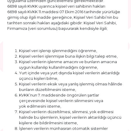
uygulama üzerinden güncellemesi gerekmektedir.
6698 sayılı KVKK uyarınca kişisel veri sahibinin hakları
6698 sayılı KVKK 11.maddesi 07 Ekim 2016 tarihinde yürürlüğe
girmiş olup ilgili madde gereğince, Kişisel Veri Sahibi’nin bu
tarihten sonraki hakları aşağıdaki gibidir: Kişisel Veri Sahibi,
Firmamıza (veri sorumlusu) başvurarak kendisiyle ilgili;
Kişisel veri işlenip işlenmediğini öğrenme,
Kişisel verileri işlenmişse buna ilişkin bilgi talep etme,
Kişisel verilerin işlenme amacını ve bunların amacına
uygun kullanılıp kullanılmadığını öğrenme,
Yurt içinde veya yurt dışında kişisel verilerin aktarıldığı
üçüncü kişileri bilme,
Kişisel verilerin eksik veya yanlış işlenmiş olması hâlinde
bunların düzeltilmesini isteme,
KVKK’nun 7. maddesinde öngörülen şartlar
çerçevesinde kişisel verilerin silinmesini veya
yok edilmesini isteme,
Kişisel verilerin düzeltilmesi, silinmesi, yok edilmesi
halinde bu işlemlerin, kişisel verilerin aktarıldığı üçüncü
kişilere de bildirilmesini isteme,
İşlenen verilerin münhasıran otomatik sistemler