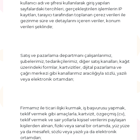
kullanıcı adı ve şifresi kullanılarak giriş yapılan
sayfalardaki tercihleri, gerçekleştirilen işlemlerin IP
kayıtları, tarayıcı tarafından toplanan çerez verileri ile
gezinme süre ve detaylarını içeren veriler, konum
verileri şeklinde;
Satış ve pazarlama departmanı çalışanlarımız,
şubelerimiz, tedarikçilerimiz, diğer satış kanalları, kağıt
üzerindeki formlar, kartvizitler, dijital pazarlama ve
çağrı merkezi gibi kanallarımız aracılığıyla sözlü, yazılı
veya elektronik ortamdan;
Firmamız ile ticari ilişki kurmak, iş başvurusu yapmak,
teklif vermek gibi amaçlarla, kartvizit, özgeçmiş (cv),
teklif vermek ve sair yollarla kişisel verilerini paylaşan
kişilerden alınan, fiziki veya sanal bir ortamda, yüz yüze
ya da mesafeli, sözlü veya yazılı ya da elektronik
ortamdan;