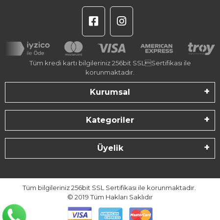
Tüm kredi kartı bilgileriniz 256bit SSLSertifikası ile
korunmaktadır.
Kurumsal
Kategoriler
Üyelik
Tüm bilgileriniz 256bit SSL Sertifikası ile korunmaktadır.
© 2019
Tüm Hakları Saklıdır