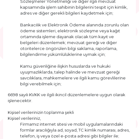
Sözleşmeler Yönetmeliği ve diğer ilgili mevzuat
kapsamında işlem sahibinin bilgilerini tespit için kimlik,
adres ve diğer gerekli bilgileri kaydetmek için;
Bankacılık ve Elektronik Ödeme alanında zorunlu olan
ödeme sistemleri, elektronik sözleşme veya kağıt
ortamında işleme dayanak olacak tüm kayıt ve
belgeleri düzenlemek; mevzuat gereği ve diğer
otoritelerce öngörülen bilgi saklama, raporlama,
bilgilendirme yükümlülüklerine uymak için;
Kamu güvenliğine ilişkin hususlarda ve hukuki
uyuşmazlıklarda, talep halinde ve mevzuat gereği
savcılıklara, mahkemelere ve ilgili kamu görevlilerine
bilgi verebilmek için;
6698 sayılı KVKK ve ilgili ikincil düzenlemelere uygun olarak
işlenecektir.
Kişisel verilerinizin toplanma şekli
Kişisel verileriniz,
Firmamız internet sitesi ve mobil uygulamalarındaki
formlar aracılığıyla ad, soyad, TC kimlik numarası, adres,
telefon, iş veya özel e-posta adresi gibi bilgiler ile;