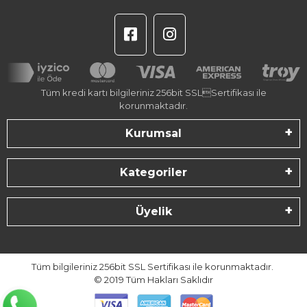
Tüm kredi kartı bilgileriniz 256bit SSLSertifikası ile
korunmaktadır.
Kurumsal
Kategoriler
Üyelik
Tüm bilgileriniz 256bit SSL Sertifikası ile korunmaktadır.
© 2019
Tüm Hakları Saklıdır