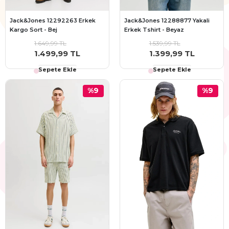
Jack&Jones 12292263 Erkek
Jack&Jones 12288877 Yakali
Kargo Sort - Bej
Erkek Tshirt - Beyaz
1.649,99 TL
1.539,99 TL
1.499,99 TL
1.399,99 TL
Sepete Ekle
Sepete Ekle
%9
%9