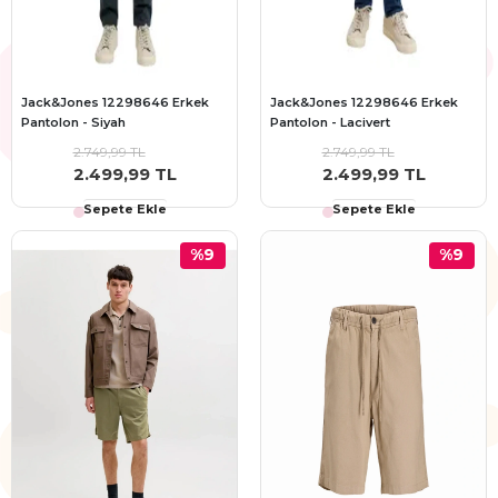
Jack&Jones 12298646 Erkek
Jack&Jones 12298646 Erkek
Pantolon - Siyah
Pantolon - Lacivert
2.749,99 TL
2.749,99 TL
2.499,99 TL
2.499,99 TL
Sepete Ekle
Sepete Ekle
%9
%9