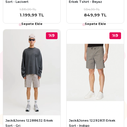
Sort - Lacivert
Erkek Tshirt - Beyaz
1.319,99 TL
934,99 TL
1.199,99 TL
849,99 TL
Sepete Ekle
Sepete Ekle
%9
%9
Jack&Jones 12288632 Erkek
Jack&Jones 12292831 Erkek
Sort - Gri
Sort - Indigo