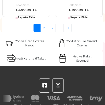
1.649,99 TL
1.319,99 TL
1.499,99 TL
1.199,99 TL
Sepete Ekle
Sepete Ekle
1
2
3
...
8
75₺ ve Üzeri Ücretsiz
256 Bit SSL ile Güvenli
Kargo
Ödeme
Hediye Paketi
Kredi Kartına 6 Taksit
Seçeneği