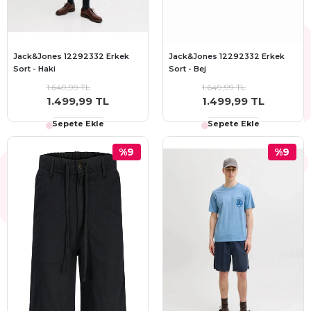
Jack&Jones 12292332 Erkek
Jack&Jones 12292332 Erkek
Sort - Haki
Sort - Bej
1.649,99 TL
1.649,99 TL
1.499,99 TL
1.499,99 TL
Sepete Ekle
Sepete Ekle
%9
%9