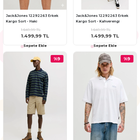
Jack&Jones 12292263 Erkek
Jack&Jones 12292263 Erkek
Kargo Sort - Haki
Kargo Sort - Kahverengi
1.649,99 TL
1.649,99 TL
1.499,99 TL
1.499,99 TL
Sepete Ekle
Sepete Ekle
%9
%9