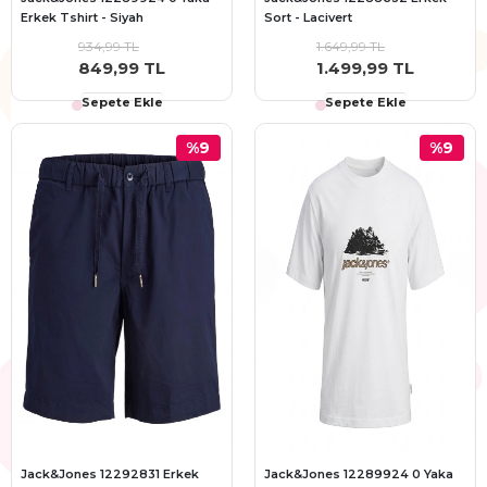
Erkek Tshirt - Siyah
Sort - Lacivert
934,99 TL
1.649,99 TL
849,99 TL
1.499,99 TL
Sepete Ekle
Sepete Ekle
%9
%9
Jack&Jones 12292831 Erkek
Jack&Jones 12289924 0 Yaka