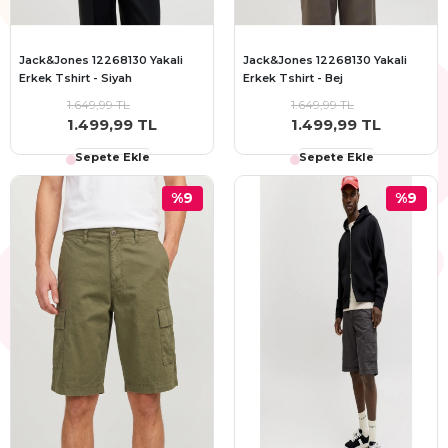
Jack&Jones 12268130 Yakali
Jack&Jones 12268130 Yakali
Erkek Tshirt - Siyah
Erkek Tshirt - Bej
1.649,99 TL
1.649,99 TL
1.499,99 TL
1.499,99 TL
Sepete Ekle
Sepete Ekle
%9
%9