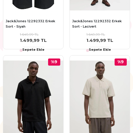
Jack&Jones 12292332 Erkek
Jack&Jones 12292332 Erkek
Sort - Siyah
Sort - Lacivert
1.649,99 TL
1.649,99 TL
1.499,99 TL
1.499,99 TL
Sepete Ekle
Sepete Ekle
%9
%9