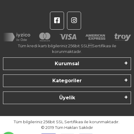
Tüm kredi kartı bilgileriniz 256bit SSLSertifikası ile
korunmaktadır.
Kurumsal
Kategoriler
Üyelik
Tüm bilgileriniz 256bit SSL Sertifikası ile korunmaktadır.
© 2019
Tüm Hakları Saklıdır