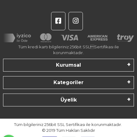
Tüm kredi kartı bilgileriniz 256bit SSLSertifikası ile
korunmaktadır.
Kurumsal
Kategoriler
Üyelik
Tüm bilgileriniz 256bit SSL Sertifikası ile korunmaktadır.
© 2019
Tüm Hakları Saklıdır