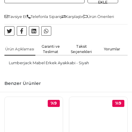
EKLE
Tavsiye Et
Telefonla Sipariş
Karşılaştır
Ürün Önerileri
Garanti ve
Taksit
Ürün Açıklaması
Yorumlar
Teslimat
Seçenekleri
Lumberjack Mabel Erkek Ayakkabi - Siyah
Benzer Ürünler
%9
%9