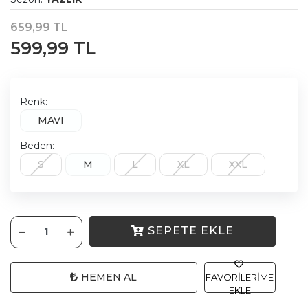
659,99 TL
599,99 TL
Renk:
MAVI
Beden:
S
M
L
XL
XXL
SEPETE EKLE
HEMEN AL
FAVORILERIME
EKLE