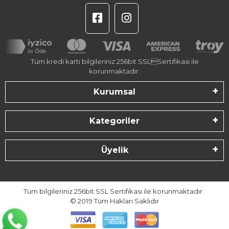
Tüm kredi kartı bilgileriniz 256bit SSLSertifikası ile
korunmaktadır.
Kurumsal
Kategoriler
Üyelik
Tüm bilgileriniz 256bit SSL Sertifikası ile korunmaktadır.
© 2019
Tüm Hakları Saklıdır