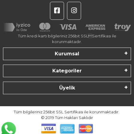
Tüm kredi kartı bilgileriniz 256bit SSLSertifikası ile
korunmaktadır.
Kurumsal
Kategoriler
Üyelik
Tüm bilgileriniz 256bit SSL Sertifikası ile korunmaktadır.
© 2019
Tüm Hakları Saklıdır