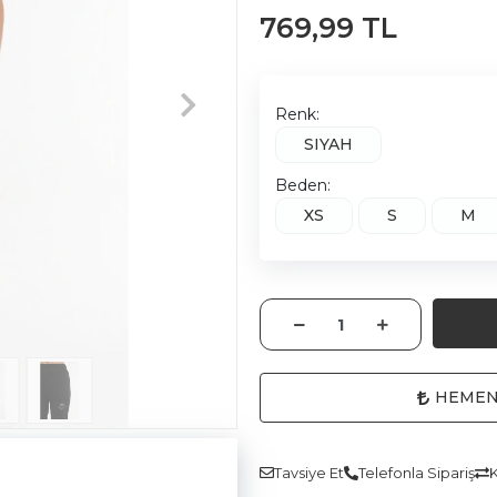
769,99 TL
Renk:
SIYAH
Beden:
XS
S
M
HEMEN
Tavsiye Et
Telefonla Sipariş
K