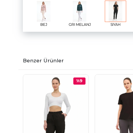
BEJ
GRI MELANJ
SIYAH
Benzer Ürünler
%9