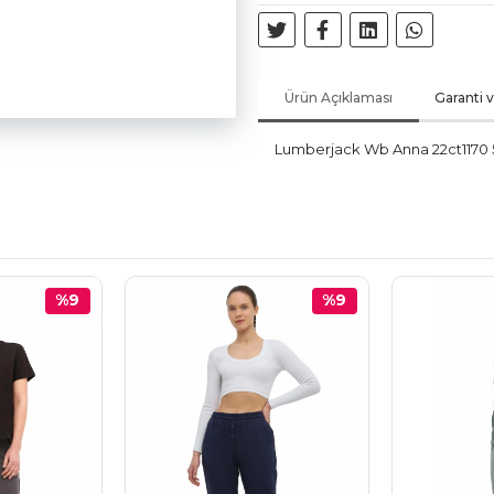
Ürün Açıklaması
Garanti 
Lumberjack Wb Anna 22ct1170 5f
%9
%9