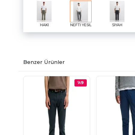
HAKI
NEFTI YESIL
SIYAH
Benzer Ürünler
%9