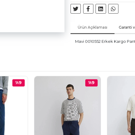
Ürün Açıklaması
Garanti 
Mavi 0010552 Erkek Kargo Panto
%9
%9