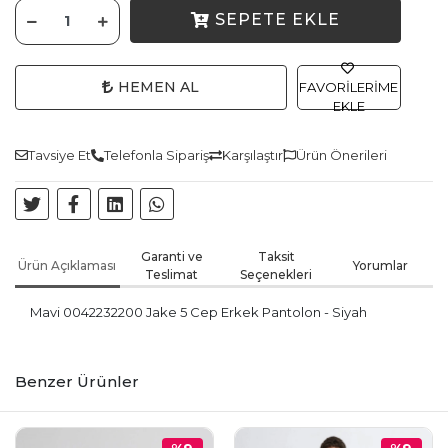
SEPETE EKLE
HEMEN AL
FAVORILERIME
EKLE
Tavsiye Et
Telefonla Sipariş
Karşılaştır
Ürün Önerileri
Garanti ve
Taksit
Ürün Açıklaması
Yorumlar
Teslimat
Seçenekleri
Mavi 0042232200 Jake 5 Cep Erkek Pantolon - Siyah
Benzer Ürünler