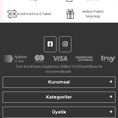
Hediye Paketi
Kredi Kartına 6 Taksit
Seçeneği
Tüm kredi kartı bilgileriniz 256bit SSLSertifikası ile
korunmaktadır.
Kurumsal
Kategoriler
Üyelik