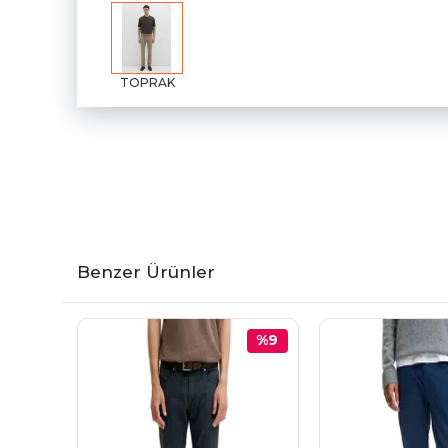
TOPRAK
Benzer Ürünler
%9