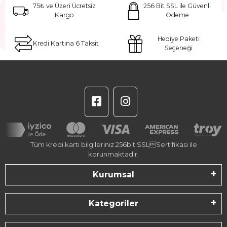
75₺ ve Üzeri Ücretsiz
256 Bit SSL ile Güvenli
Kargo
Ödeme
Hediye Paketi
Kredi Kartına 6 Taksit
Seçeneği
Tüm kredi kartı bilgileriniz 256bit SSLSertifikası ile
korunmaktadır.
Kurumsal
Kategoriler