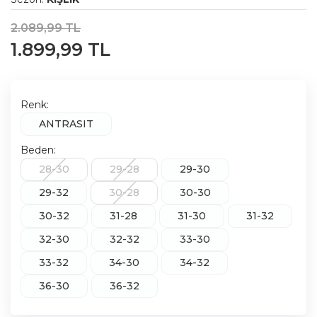
2.089,99 TL
1.899,99 TL
Renk:
ANTRASIT
Beden:
28-30
29-28
29-30
29-32
30-28
30-30
30-32
31-28
31-30
31-32
32-30
32-32
33-30
33-32
34-30
34-32
36-30
36-32