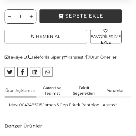
SEPETE EKLE
HEMEN AL
FAVORILERIME
EKLE
Tavsiye Et
Telefonla Sipariş
Karşılaştır
Ürün Önerileri
Garanti ve
Taksit
Ürün Açıklaması
Yorumlar
Teslimat
Seçenekleri
Mavi 0042485215 James 5 Cep Erkek Pantolon - Antrasit
Benzer Ürünler