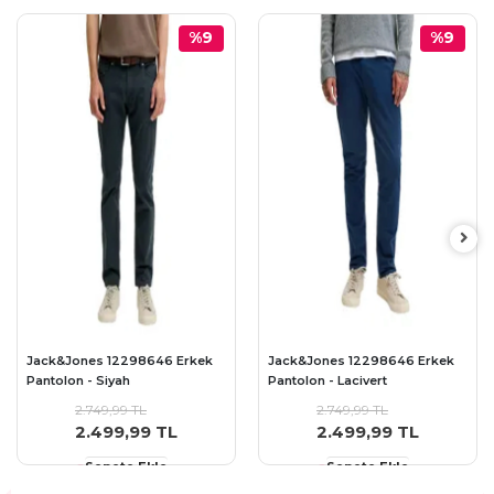
%9
%9
Jack&Jones 12298646 Erkek
Jack&Jones 12298646 Erkek
Pantolon - Siyah
Pantolon - Lacivert
2.749,99 TL
2.749,99 TL
2.499,99 TL
2.499,99 TL
Sepete Ekle
Sepete Ekle