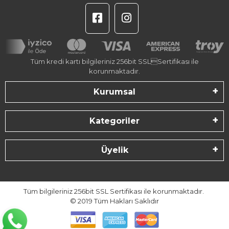
Tüm kredi kartı bilgileriniz 256bit SSLSertifikası ile
korunmaktadır.
Kurumsal
Kategoriler
Üyelik
Tüm bilgileriniz 256bit SSL Sertifikası ile korunmaktadır.
© 2019
Tüm Hakları Saklıdır