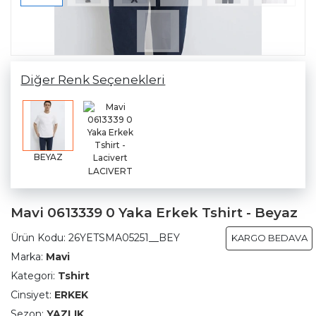
Diğer Renk Seçenekleri
BEYAZ
LACIVERT
Mavi 0613339 0 Yaka Erkek Tshirt - Beyaz
Ürün Kodu:
26YETSMA05251__BEY
KARGO BEDAVA
Marka:
Mavi
Kategori:
Tshirt
Cinsiyet:
ERKEK
Sezon:
YAZLIK