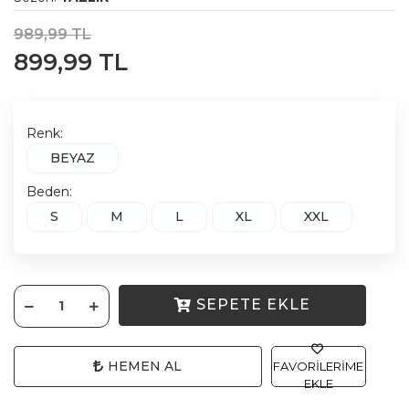
989,99 TL
899,99 TL
Renk:
BEYAZ
Beden:
S
M
L
XL
XXL
SEPETE EKLE
HEMEN AL
FAVORILERIME
EKLE