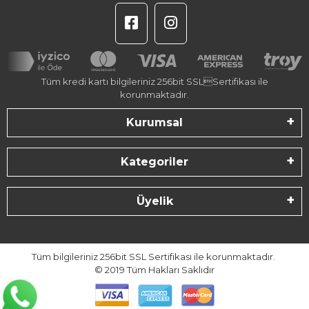
Tüm kredi kartı bilgileriniz 256bit SSLSertifikası ile
korunmaktadır.
Kurumsal
Kategoriler
Üyelik
Tüm bilgileriniz 256bit SSL Sertifikası ile korunmaktadır.
© 2019
Tüm Hakları Saklıdır