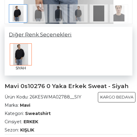
Diğer Renk Seçenekleri
SIYAH
Mavi 0s10276 0 Yaka Erkek Sweat - Siyah
Ürün Kodu:
26KESWMA02788__SIY
KARGO BEDAVA
Marka:
Mavi
Kategori:
Sweatshirt
Cinsiyet:
ERKEK
Sezon:
KIŞLIK