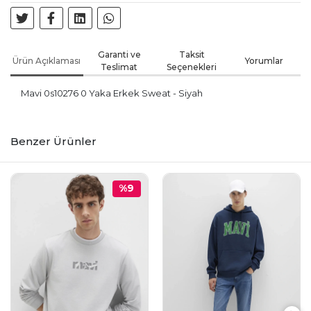
Garanti ve
Taksit
Ürün Açıklaması
Yorumlar
Teslimat
Seçenekleri
Mavi 0s10276 0 Yaka Erkek Sweat - Siyah
Benzer Ürünler
%9