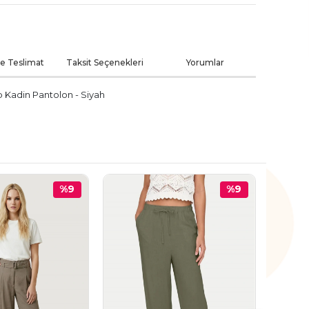
ve Teslimat
Taksit Seçenekleri
Yorumlar
 Kadin Pantolon - Siyah
%9
%9