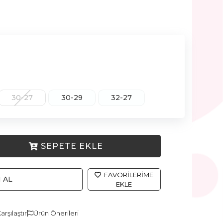
30-27
30-29
32-27
SEPETE EKLE
FAVORILERIME
 AL
EKLE
arşılaştır
Ürün Önerileri