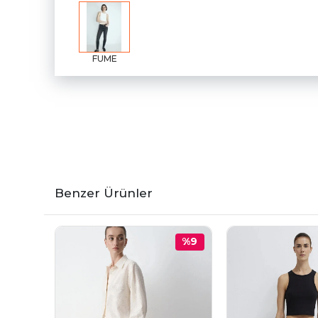
FUME
Benzer Ürünler
%9