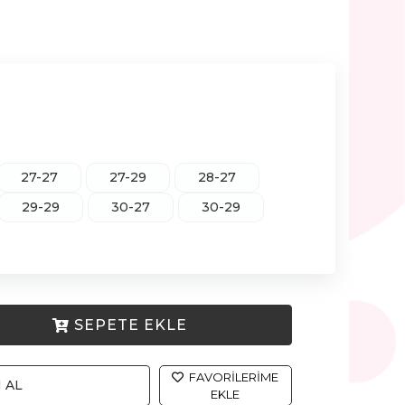
27-27
27-29
28-27
29-29
30-27
30-29
SEPETE EKLE
FAVORILERIME
 AL
EKLE