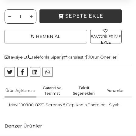
SEPETE EKLE
HEMEN AL
FAVORILERIME
EKLE
Tavsiye Et
Telefonla Sipariş
Karşılaştır
Ürün Önerileri
Garanti ve
Taksit
Ürün Açıklaması
Yorumlar
Teslimat
Seçenekleri
Mavi 100980-82211 Serenay 5 Cep Kadın Pantolon - Siyah
Benzer Ürünler