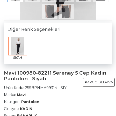
Diğer Renk Seçenekleri
SIYAH
Mavi 100980-82211 Serenay 5 Cep Kadın
Pantolon - Siyah
KARGO BEDAVA
Ürün Kodu:
25SBPNMA99314__SIY
Marka:
Mavi
Kategori:
Pantolon
Cinsiyet:
KADIN
Sezon:
BAHARLIK