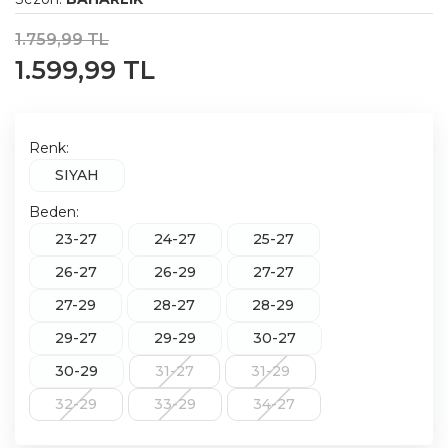
1.759,99 TL
1.599,99 TL
Renk:
SIYAH
Beden:
23-27
24-27
25-27
26-27
26-29
27-27
27-29
28-27
28-29
29-27
29-29
30-27
30-29
31-27
31-29
32-29
33-29
34-27