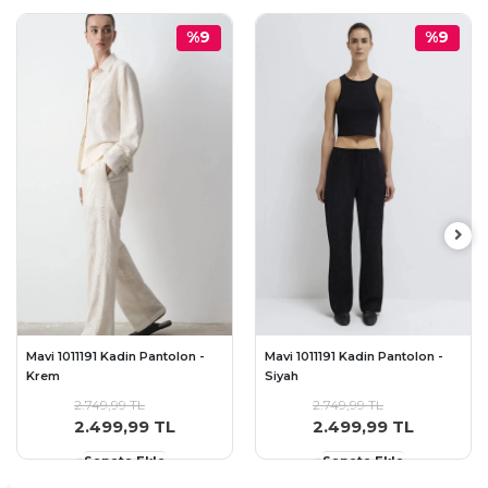
%9
%9
Mavi 1011191 Kadin Pantolon -
Mavi 1011191 Kadin Pantolon -
Krem
Siyah
2.749,99 TL
2.749,99 TL
2.499,99 TL
2.499,99 TL
Sepete Ekle
Sepete Ekle