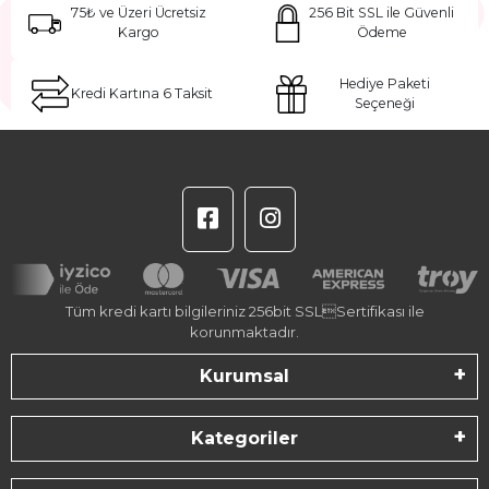
75₺ ve Üzeri Ücretsiz
256 Bit SSL ile Güvenli
Kargo
Ödeme
Hediye Paketi
Kredi Kartına 6 Taksit
Seçeneği
Tüm kredi kartı bilgileriniz 256bit SSLSertifikası ile
korunmaktadır.
Kurumsal
Kategoriler