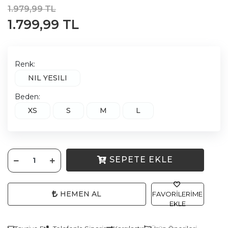
1.979,99 TL
1.799,99 TL
Renk:
NIL YESILI
Beden:
XS
S
M
L
SEPETE EKLE
HEMEN AL
FAVORILERIME
EKLE