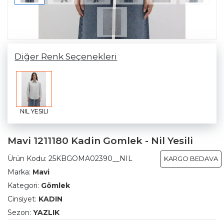
Diğer Renk Seçenekleri
NIL YESILI
Mavi 1211180 Kadin Gomlek - Nil Yesili
Ürün Kodu:
25KBGOMA02390__NIL
KARGO BEDAVA
Marka:
Mavi
Kategori:
Gömlek
Cinsiyet:
KADIN
Sezon:
YAZLIK