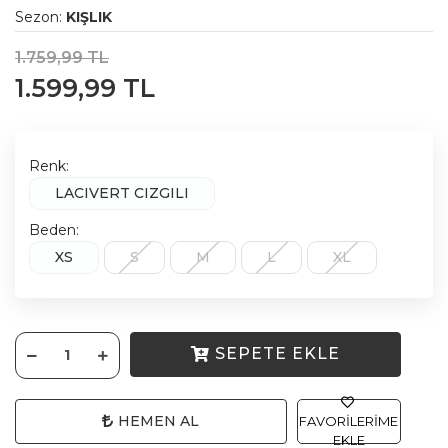
Sezon:
KIŞLIK
1.759,99 TL
1.599,99 TL
Renk:
LACIVERT CIZGILI
Beden:
XS
S
M
L
XL
SEPETE EKLE
HEMEN AL
FAVORILERIME
EKLE