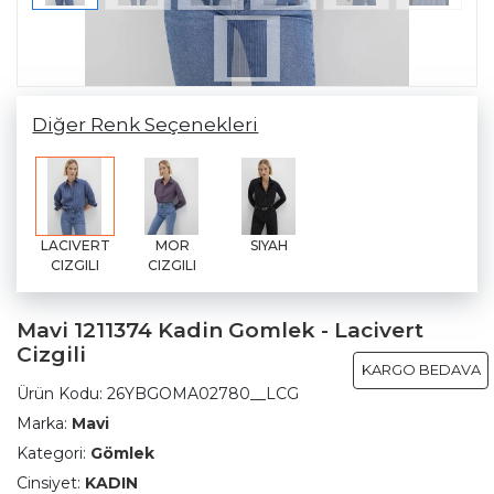
Diğer Renk Seçenekleri
LACIVERT
MOR
SIYAH
CIZGILI
CIZGILI
Mavi 1211374 Kadin Gomlek - Lacivert
Cizgili
KARGO BEDAVA
Ürün Kodu:
26YBGOMA02780__LCG
Marka:
Mavi
Kategori:
Gömlek
Cinsiyet:
KADIN