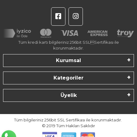
Tüm kredi kartı bilgileriniz 256bit SSLSertifikası ile
korunmaktadır.
Kurumsal
Kategoriler
Üyelik
Tüm bilgileriniz 256bit SSL Sertifikası ile korunmaktadır.
© 2019
Tüm Hakları Saklıdır