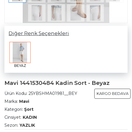
Diğer Renk Seçenekleri
BEYAZ
Mavi 1441530484 Kadin Sort - Beyaz
Ürün Kodu:
25YBSHMA01981__BEY
KARGO BEDAVA
Marka:
Mavi
Kategori:
Şort
Cinsiyet:
KADIN
Sezon:
YAZLIK