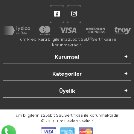
Tüm kredi kartı bilgileriniz 256bit SSLSertifikası ile
korunmaktadır.
Kurumsal
Kategoriler
Üyelik
Tüm bilgileriniz 256bit SSL Sertifikası ile korunmaktadır.
© 2019
Tüm Hakları Saklıdır