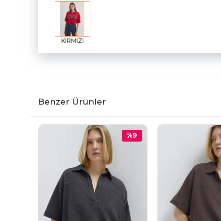
KIRMIZI
Benzer Ürünler
%9