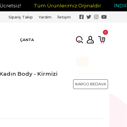
!
Tüm Ürünlerimiz Orjinaldir
İNDİRİM
Sipariş Takip
Yardım
İletişim
0
ÇANTA
Kadın Body - Kirmizi
KARGO BEDAVA