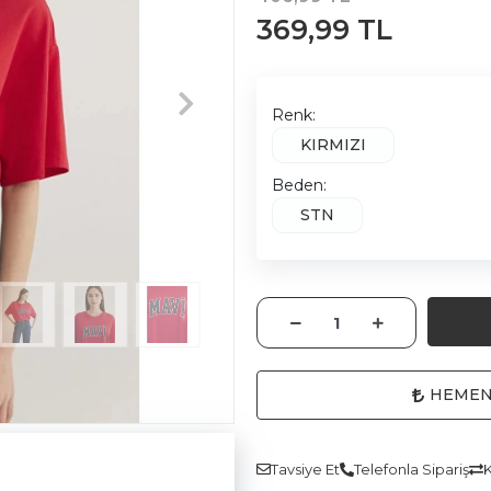
369,99 TL
Renk:
KIRMIZI
Beden:
STN
HEMEN
Tavsiye Et
Telefonla Sipariş
K