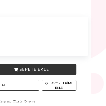
SEPETE EKLE
FAVORILERIME
 AL
EKLE
arşılaştır
Ürün Önerileri