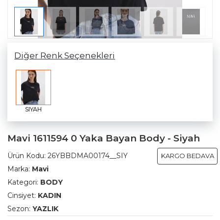
Diğer Renk Seçenekleri
SIYAH
Mavi 1611594 0 Yaka Bayan Body - Siyah
Ürün Kodu:
26YBBDMA00174__SIY
KARGO BEDAVA
Marka:
Mavi
Kategori:
BODY
Cinsiyet:
KADIN
Sezon:
YAZLIK