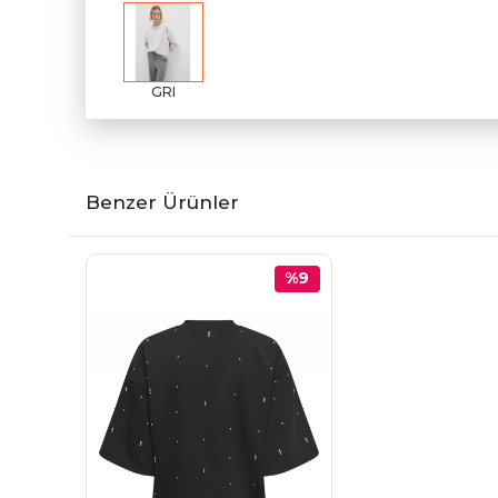
GRI
Benzer Ürünler
%9