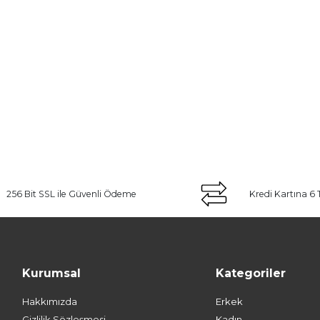
256 Bit SSL ile Güvenli Ödeme
Kredi Kartına 6 
Kurumsal
Kategoriler
Hakkımızda
Erkek
Gizlilik Sözleşmesi
Kadın