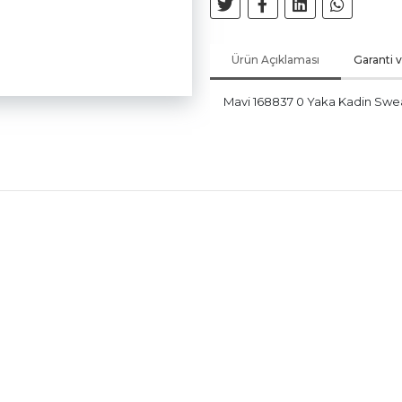
Ürün Açıklaması
Garanti 
Mavi 168837 0 Yaka Kadin Swea