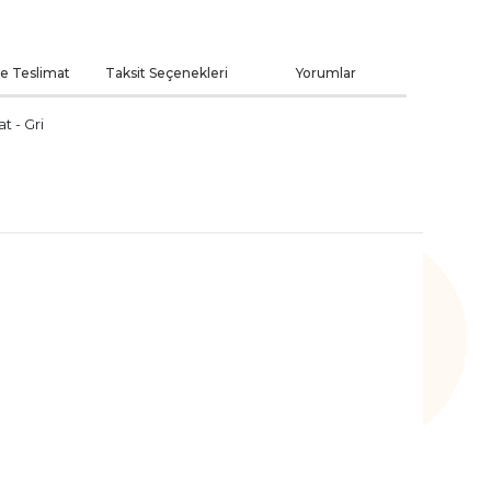
ve Teslimat
Taksit Seçenekleri
Yorumlar
t - Gri