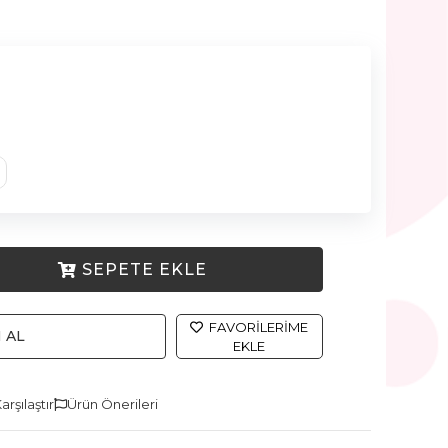
SEPETE EKLE
FAVORILERIME
 AL
EKLE
arşılaştır
Ürün Önerileri