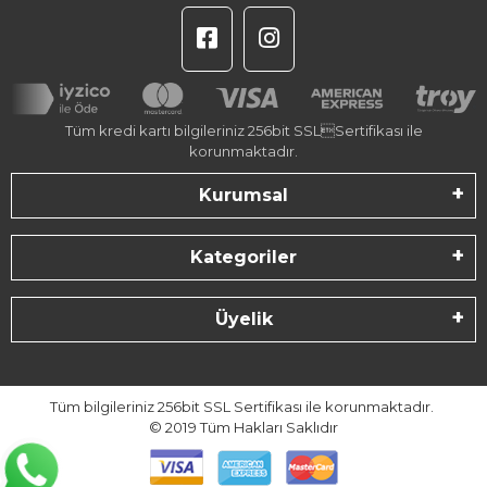
Tüm kredi kartı bilgileriniz 256bit SSLSertifikası ile
korunmaktadır.
Kurumsal
Kategoriler
Üyelik
Tüm bilgileriniz 256bit SSL Sertifikası ile korunmaktadır.
© 2019
Tüm Hakları Saklıdır