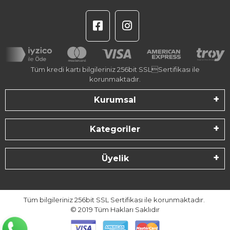
Tüm kredi kartı bilgileriniz 256bit SSLSertifikası ile
korunmaktadır.
Kurumsal
Kategoriler
Üyelik
Tüm bilgileriniz 256bit SSL Sertifikası ile korunmaktadır.
© 2019
Tüm Hakları Saklıdır