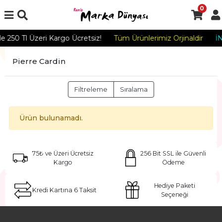
0
de 250 Tl Üzeri Kargo Ücretsiz!
Tüm Ürünlerimiz Orjinaldir
İ
Pierre Cardin
Filtreleme
Sıralama
Ürün bulunamadı.
75₺ ve Üzeri Ücretsiz
256 Bit SSL ile Güvenli
Kargo
Ödeme
Hediye Paketi
Kredi Kartına 6 Taksit
Seçeneği