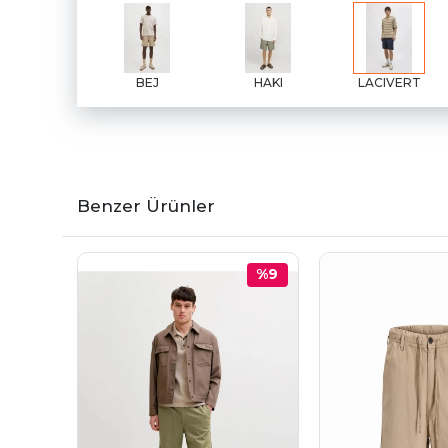
BEJ
HAKI
LACIVERT
Benzer Ürünler
%9