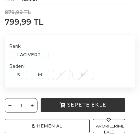
879,99 TL
799,99 TL
Renk:
LACIVERT
Beden:
S
M
L
XL
SEPETE EKLE
HEMEN AL
FAVORILERIME
EKLE