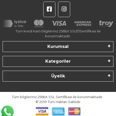
Tüm kredi kartı bilgileriniz 256bit SSLSertifikası ile
korunmaktadır.
Kurumsal
Kategoriler
Üyelik
Tüm bilgileriniz 256bit SSL Sertifikası ile korunmaktadır.
© 2019
Tüm Hakları Saklıdır