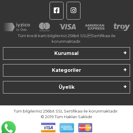
Tüm kredi kartı bilgileriniz 256bit SSLSertifikası ile
korunmaktadır.
Kurumsal
Kategoriler
Üyelik
Tüm bilgileriniz 256bit SSL Sertifikası ile korunmaktadır.
© 2019
Tüm Hakları Saklıdır