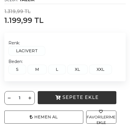
1.319,99 TL
1.199,99 TL
Renk:
LACIVERT
Beden:
S
M
L
XL
XXL
SEPETE EKLE
HEMEN AL
FAVORILERIME
EKLE