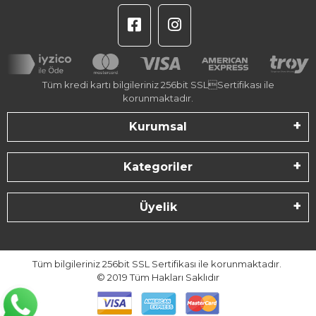
Tüm kredi kartı bilgileriniz 256bit SSLSertifikası ile
korunmaktadır.
Kurumsal
Kategoriler
Üyelik
Tüm bilgileriniz 256bit SSL Sertifikası ile korunmaktadır.
© 2019
Tüm Hakları Saklıdır