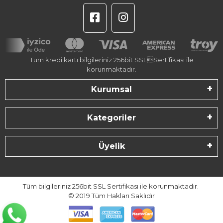
Tüm kredi kartı bilgileriniz 256bit SSLSertifikası ile
korunmaktadır.
Kurumsal
Kategoriler
Üyelik
Tüm bilgileriniz 256bit SSL Sertifikası ile korunmaktadır.
© 2019
Tüm Hakları Saklıdır