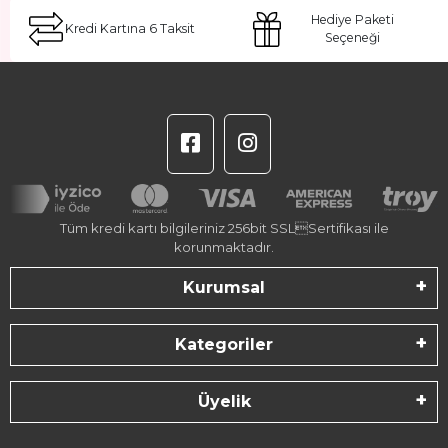
Hediye Paketi
Kredi Kartına 6 Taksit
Seçeneği
Tüm kredi kartı bilgileriniz 256bit SSLSertifikası ile
korunmaktadır.
Kurumsal
Kategoriler
Üyelik