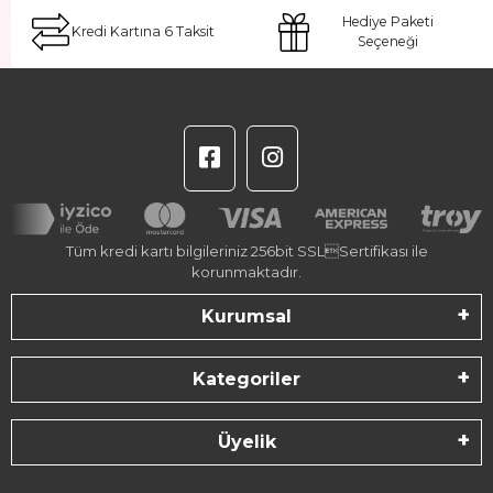
Hediye Paketi
Kredi Kartına 6 Taksit
Seçeneği
Tüm kredi kartı bilgileriniz 256bit SSLSertifikası ile
korunmaktadır.
Kurumsal
Kategoriler
Üyelik