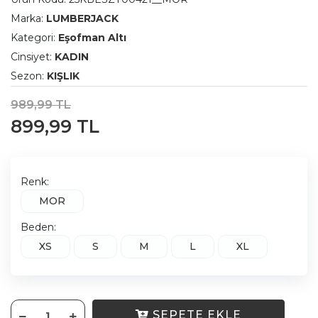
Marka:
LUMBERJACK
Kategori:
Eşofman Altı
Cinsiyet:
KADIN
Sezon:
KIŞLIK
989,99 TL
899,99 TL
Renk:
MOR
Beden:
XS
S
M
L
XL
SEPETE EKLE