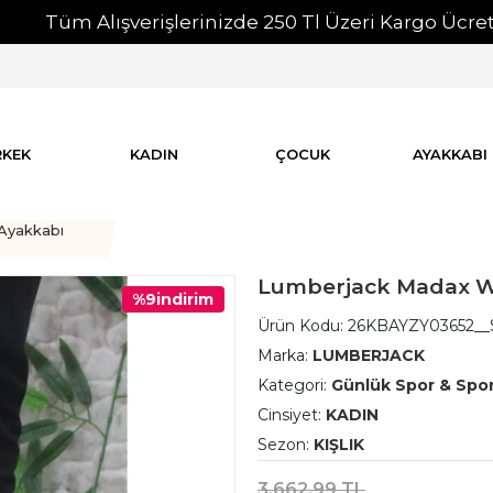
m Alışverişlerinizde 250 Tl Üzeri Kargo Ücretsiz!
RKEK
KADIN
ÇOCUK
AYAKKABI
Ayakkabı
Lumberjack Madax W
%9
indirim
Ürün Kodu:
26KBAYZY03652__
Marka:
LUMBERJACK
Kategori:
Günlük Spor & Spo
Cinsiyet:
KADIN
Sezon:
KIŞLIK
3.662,99 TL