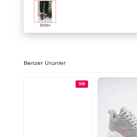
SIYAH
Benzer Ürünler
%9