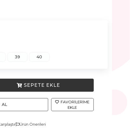
39
40
SEPETE EKLE
FAVORILERIME
 AL
EKLE
arşılaştır
Ürün Önerileri