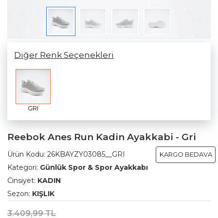
Diğer Renk Seçenekleri
GRI
Reebok Anes Run Kadin Ayakkabi - Gri
Ürün Kodu:
26KBAYZY03085__GRI
KARGO BEDAVA
Kategori:
Günlük Spor & Spor Ayakkabı
Cinsiyet:
KADIN
Sezon:
KIŞLIK
3.409,99 TL