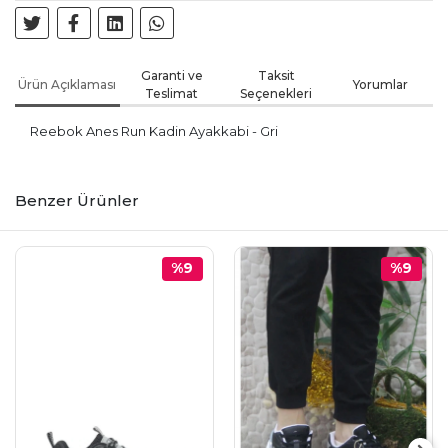
Garanti ve
Taksit
Ürün Açıklaması
Yorumlar
Teslimat
Seçenekleri
Reebok Anes Run Kadin Ayakkabi - Gri
Benzer Ürünler
%9
%9