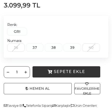
3.099,99 TL
Renk:
GRI
Numara:
36
37
38
39
40
SEPETE EKLE
HEMEN AL
FAVORILERIME
EKLE
Tavsiye Et
Telefonla Sipariş
Karşılaştır
Ürün Önerileri