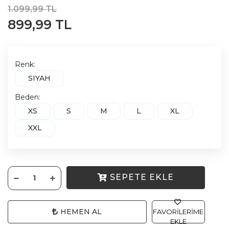
1.099,99 TL
899,99 TL
Renk:
SIYAH
Beden:
XS
S
M
L
XL
XXL
SEPETE EKLE
HEMEN AL
FAVORILERIME
EKLE