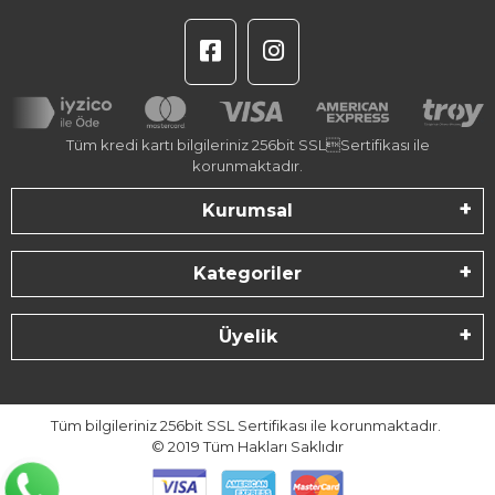
Tüm kredi kartı bilgileriniz 256bit SSLSertifikası ile
korunmaktadır.
Kurumsal
Kategoriler
Üyelik
Tüm bilgileriniz 256bit SSL Sertifikası ile korunmaktadır.
© 2019
Tüm Hakları Saklıdır