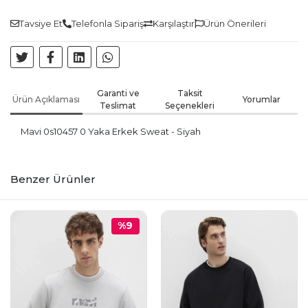
Tavsiye Et
Telefonla Sipariş
Karşılaştır
Ürün Önerileri
Garanti ve
Taksit
Ürün Açıklaması
Yorumlar
Teslimat
Seçenekleri
Mavi 0s10457 0 Yaka Erkek Sweat - Siyah
Benzer Ürünler
%9