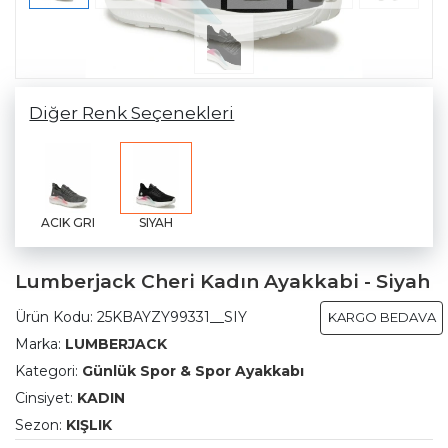
Diğer Renk Seçenekleri
ACIK GRI
SIYAH
Lumberjack Cheri Kadın Ayakkabi - Siyah
Ürün Kodu:
25KBAYZY99331__SIY
KARGO BEDAVA
Marka:
LUMBERJACK
Kategori:
Günlük Spor & Spor Ayakkabı
Cinsiyet:
KADIN
Sezon:
KIŞLIK