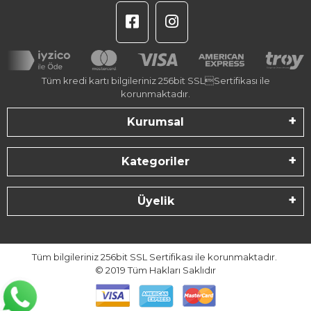
Tüm kredi kartı bilgileriniz 256bit SSLSertifikası ile
korunmaktadır.
Kurumsal
Kategoriler
Üyelik
Tüm bilgileriniz 256bit SSL Sertifikası ile korunmaktadır.
© 2019
Tüm Hakları Saklıdır