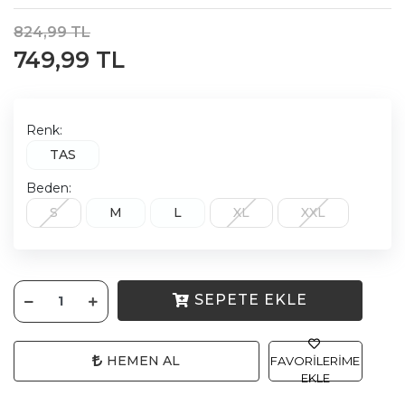
824,99 TL
749,99 TL
Renk:
TAS
Beden:
S
M
L
XL
XXL
SEPETE EKLE
HEMEN AL
FAVORILERIME
EKLE