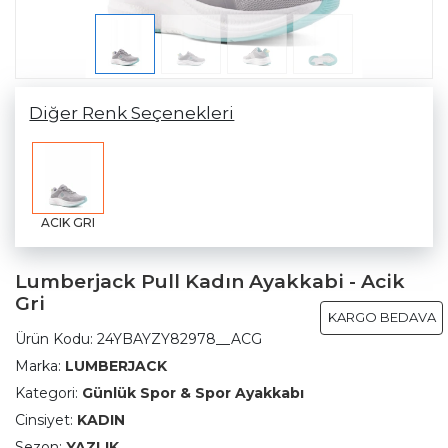
Diğer Renk Seçenekleri
ACIK GRI
Lumberjack Pull Kadın Ayakkabi - Acik
Gri
KARGO BEDAVA
Ürün Kodu:
24YBAYZY82978__ACG
Marka:
LUMBERJACK
Kategori:
Günlük Spor & Spor Ayakkabı
Cinsiyet:
KADIN
Sezon:
YAZLIK