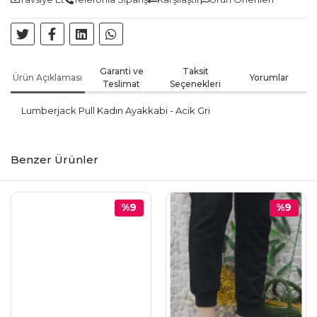
Garanti ve
Taksit
Ürün Açıklaması
Yorumlar
Teslimat
Seçenekleri
Lumberjack Pull Kadın Ayakkabi - Acik Gri
Benzer Ürünler
%9
%9