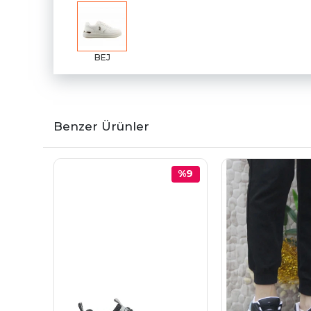
BEJ
Benzer Ürünler
%9